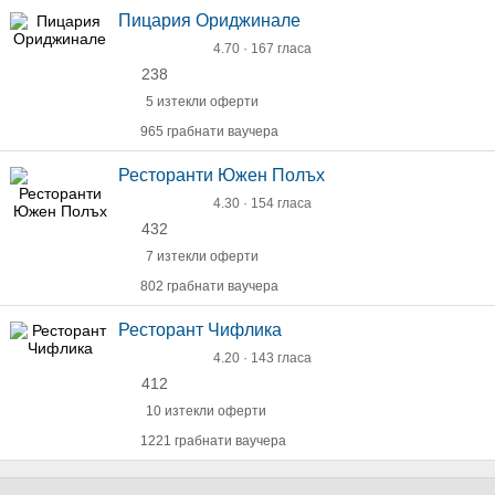
Пицария Ориджинале
4.70 · 167 гласа
238
5 изтекли оферти
965 грабнати ваучера
Ресторанти Южен Полъх
4.30 · 154 гласа
432
7 изтекли оферти
802 грабнати ваучера
Ресторант Чифлика
4.20 · 143 гласа
412
10 изтекли оферти
1221 грабнати ваучера