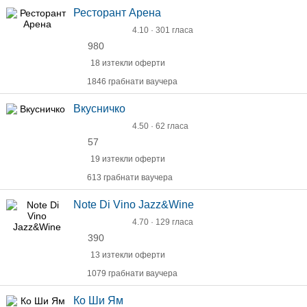
Ресторант Арена
4.10 · 301 гласа
980
18 изтекли оферти
1846 грабнати ваучера
Вкусничко
4.50 · 62 гласа
57
19 изтекли оферти
613 грабнати ваучера
Note Di Vino Jazz&Wine
4.70 · 129 гласа
390
13 изтекли оферти
1079 грабнати ваучера
Ко Ши Ям