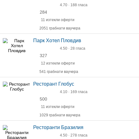
4.70 · 188 гласа
284
11 изтекли оферти
2051 грабнати ваучера
Парк Хотел Пловдив
4.50 · 28 гласа
327
12 изтекли оферти
541 грабнати ваучера
Ресторант Глобус
4.10 · 169 гласа
500
11 изтекли оферти
1029 грабнати ваучера
Ресторанти Бразилия
4.50 · 278 гласа