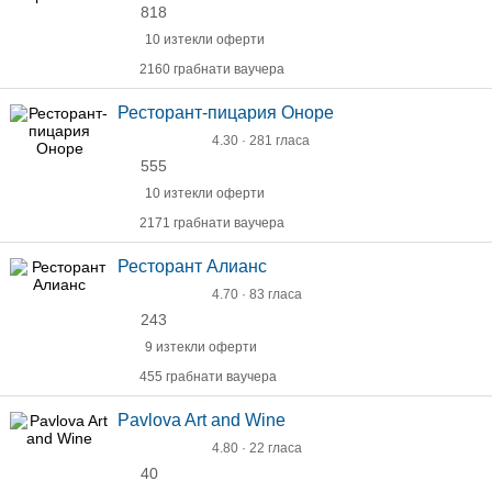
818
10 изтекли оферти
2160 грабнати ваучера
Ресторант-пицария Оноре
4.30 · 281 гласа
555
10 изтекли оферти
2171 грабнати ваучера
Ресторант Алианс
4.70 · 83 гласа
243
9 изтекли оферти
455 грабнати ваучера
Pavlova Art and Wine
4.80 · 22 гласа
40