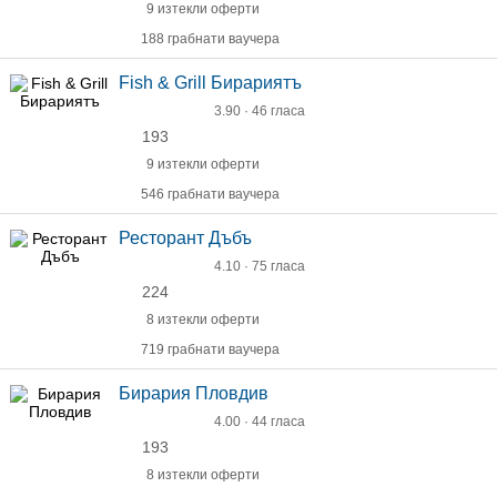
9 изтекли оферти
188 грабнати ваучера
Fish & Grill Бирариятъ
3.90 · 46 гласа
193
9 изтекли оферти
546 грабнати ваучера
Ресторант Дъбъ
4.10 · 75 гласа
224
8 изтекли оферти
719 грабнати ваучера
Бирария Пловдив
4.00 · 44 гласа
193
8 изтекли оферти