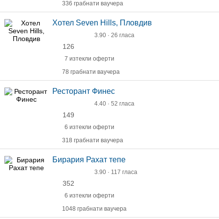
336 грабнати ваучера
Хотел Seven Hills, Пловдив
3.90 · 26 гласа
126
7 изтекли оферти
78 грабнати ваучера
Ресторант Финес
4.40 · 52 гласа
149
6 изтекли оферти
318 грабнати ваучера
Бирария Рахат тепе
3.90 · 117 гласа
352
6 изтекли оферти
1048 грабнати ваучера