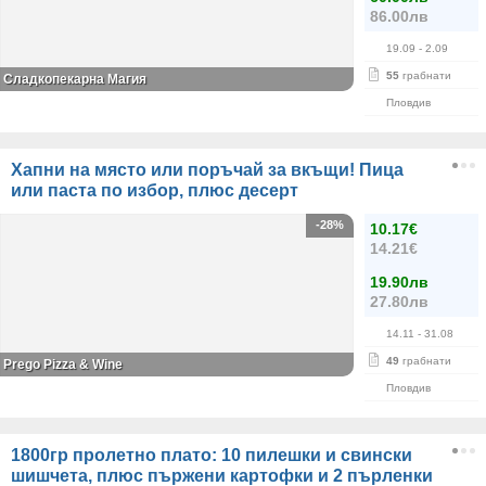
86.00лв
19.09
- 2.09
55
грабнати
Сладкопекарна Магия
Пловдив
Хапни на място или поръчай за вкъщи! Пица
или паста по избор, плюс десерт
-28%
10.17€
14.21€
19.90лв
27.80лв
14.11
- 31.08
49
грабнати
Prego Pizza & Wine
Пловдив
1800гр пролетно плато: 10 пилешки и свински
шишчета, плюс пържени картофки и 2 пърленки