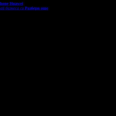
Phone
Huawei
ай бизнеса си
Разбери още