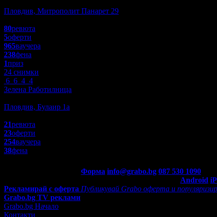
Заведения
Пловдив, Митрополит Панарет 29
4.7
80
ревюта
5
оферти
965
ваучера
238
фена
1
приз
24 снимки
6
6
4
4
Зелена Работилница
Заведения
Пловдив, Булаир 1а
4.5
21
ревюта
23
оферти
254
ваучера
38
фена
Контакти с Grabo.bg:
Форма
info@grabo.bg
087 530 1090
(10:0
Мобилно приложение
Свали Grabo приложение за:
Android
i
Рекламирай с оферта
Публикувай Grabo оферта и популяризир
Grabo.bg TV реклами
Grabo.bg Начало
Контакти