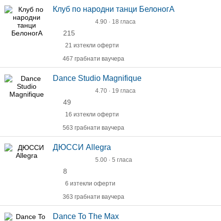
Клуб по народни танци БелоногА
4.90 · 18 гласа
215
21 изтекли оферти
467 грабнати ваучера
Dance Studio Magnifique
4.70 · 19 гласа
49
16 изтекли оферти
563 грабнати ваучера
ДЮССИ Allegra
5.00 · 5 гласа
8
6 изтекли оферти
363 грабнати ваучера
Dance To The Мax