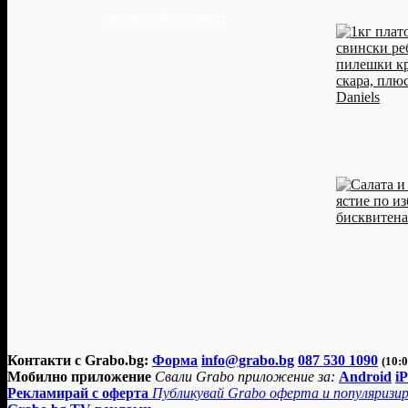
Докладвай нередност
Контакти с Grabo.bg:
Форма
info@grabo.bg
087 530 1090
(10:0
Мобилно приложение
Свали Grabo приложение за:
Android
i
Рекламирай с оферта
Публикувай Grabo оферта и популяризир