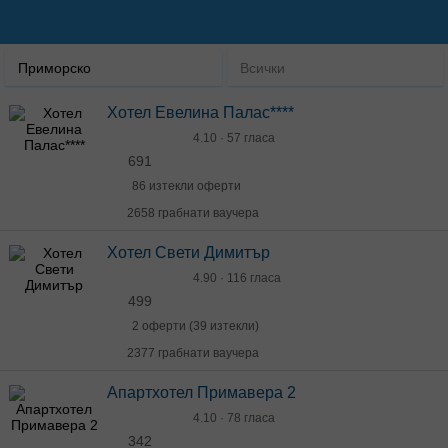
Приморско
Всички
Хотел Евелина Палас****
4.10 · 57 гласа
691
86 изтекли оферти
2658 грабнати ваучера
Хотел Свети Димитър
4.90 · 116 гласа
499
2 оферти (39 изтекли)
2377 грабнати ваучера
Апартхотел Примавера 2
4.10 · 78 гласа
342