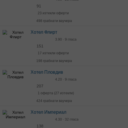
91
23 изтекли оферти
498 грабнати ваучера
Хотел Флирт
3.90 · 9 гласа
151
17 изтекли оферти
198 грабнати ваучера
Хотел Пловдив
4.20 · 9 гласа
207
1 оферта (27 изтекли)
424 грабнати ваучера
Хотел Империал
4.30 · 32 гласа
138