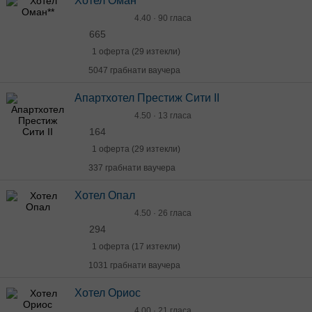
Хотел Оман**
4.40 · 90 гласа
665
1 оферта (29 изтекли)
5047 грабнати ваучера
Апартхотел Престиж Сити II
4.50 · 13 гласа
164
1 оферта (29 изтекли)
337 грабнати ваучера
Хотел Опал
4.50 · 26 гласа
294
1 оферта (17 изтекли)
1031 грабнати ваучера
Хотел Ориос
4.00 · 21 гласа