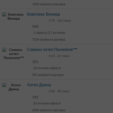
7906 грабнати ваучера
Комплекс Венера
3.70 · 116 гласа
599
1 оферта (27 изтекли)
7339 грабнати ваучера
Семеен хотел Пенелопе***
4.10 · 22 гласа
251
26 изтекли оферти
355 грабнати ваучера
Хотел Даяна
4.50 · 38 гласа
292
25 изтекли оферти
2906 грабнати ваучера