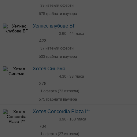
39 изтекли оферти
675 грабнати ваучера
Уелнес клубове БГ
3.90 · 44 гласа
423
37 изтекли оферти
533 грабнати ваучера
Хотел Синема
4.30 · 33 гласа
378
1 оферта (72 изтекли)
575 грабнати ваучера
Хотел Concordia Plaza I**
3.90 · 168 гласа
704
1 оферта (27 изтекли)