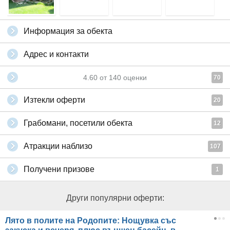
Информация за обекта
Адрес и контакти
4.60
от
140
оценки
70
Изтекли оферти
20
Грабомани, посетили обекта
12
Атракции наблизо
107
Получени призове
1
Други популярни оферти:
Лято в полите на Родопите: Нощувка със