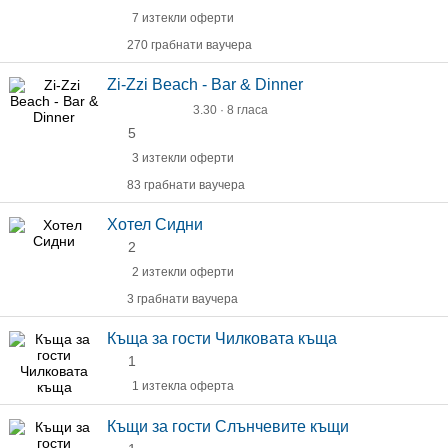
7 изтекли оферти
270 грабнати ваучера
Zi-Zzi Beach - Bar & Dinner
3.30 · 8 гласа
5
3 изтекли оферти
83 грабнати ваучера
Хотел Сидни
2
2 изтекли оферти
3 грабнати ваучера
Къща за гости Чилковата къща
1
1 изтекла оферта
Къщи за гости Слънчевите къщи