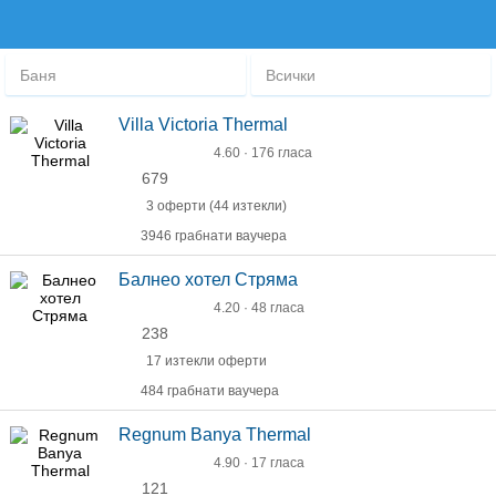
Баня
Всички
Villa Victoria Thermal
4.60 · 176 гласа
679
3 оферти (44 изтекли)
3946 грабнати ваучера
Балнео хотел Стряма
4.20 · 48 гласа
238
17 изтекли оферти
484 грабнати ваучера
Regnum Banya Thermal
4.90 · 17 гласа
121