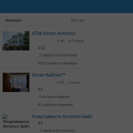
Ахтопол
Всички
ATM Хотел Ахтопол
4.40 · 164 гласа
412
2 оферти (32 изтекли)
5622 грабнати ваучера
Хотел Кайлас**
4.00 · 3 гласа
84
6 изтекли оферти
92 грабнати ваучера
Апартаменти Ахтопол бийч
43
1 оферта (2 изтекли)