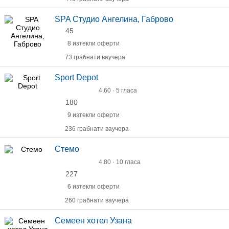
SPA Студио Ангелина, Габрово
45
8 изтекли оферти
73 грабнати ваучера
Sport Depot
4.60 · 5 гласа
180
9 изтекли оферти
236 грабнати ваучера
Стемо
4.80 · 10 гласа
227
6 изтекли оферти
260 грабнати ваучера
Семеен хотел Узана