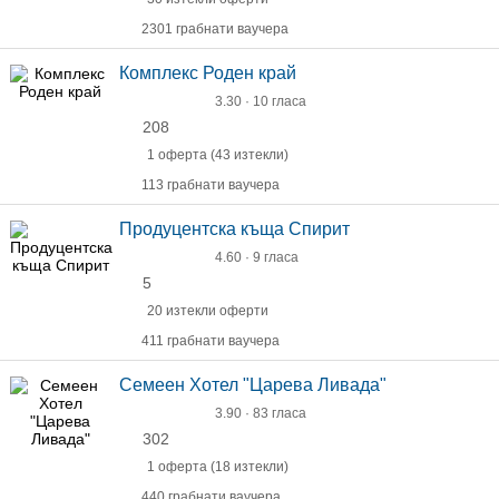
2301 грабнати ваучера
Комплекс Роден край
3.30 · 10 гласа
208
1 оферта (43 изтекли)
113 грабнати ваучера
Продуцентска къща Спирит
4.60 · 9 гласа
5
20 изтекли оферти
411 грабнати ваучера
Семеен Хотел "Царева Ливада"
3.90 · 83 гласа
302
1 оферта (18 изтекли)
440 грабнати ваучера