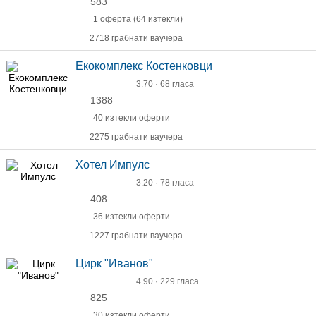
583
1 оферта (64 изтекли)
2718 грабнати ваучера
Екокомплекс Костенковци
3.70 · 68 гласа
1388
40 изтекли оферти
2275 грабнати ваучера
Хотел Импулс
3.20 · 78 гласа
408
36 изтекли оферти
1227 грабнати ваучера
Цирк "Иванов"
4.90 · 229 гласа
825
30 изтекли оферти