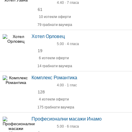
4.40 · 7 гласа
61
10 изтекли оферти
79 грабнати ваучера
Хотел Орловец
5.00 · 4 гласа
19
6 изтекли оферти
14 грабнати ваучера
Комплекс Романтика
4.00 · 1 глас
128
4 изтекли оферти
175 грабнати ваучера
Професионални масажи Инамо
5.00 · 6 гласа