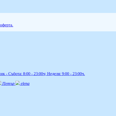
 оферта.
к - Събота: 8:00 - 23:00ч; Неделя: 9:00 - 23:00ч.
Петър
elena