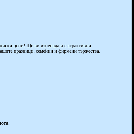
 ниски цени! Ще ви изненада и с атрактивни
вашите празници, семейни и фирмени тържества,
вюта.