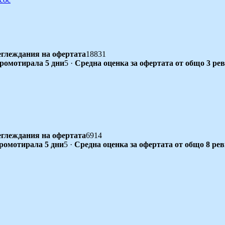
глеждания на офертата
18831
промотирала 5 дни
5
·
Средна оценка за офертата от общо 3 ре
глеждания на офертата
6914
промотирала 5 дни
5
·
Средна оценка за офертата от общо 8 ре