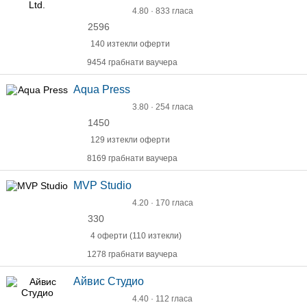
4.80 · 833 гласа
2596
140 изтекли оферти
9454 грабнати ваучера
Aqua Press
3.80 · 254 гласа
1450
129 изтекли оферти
8169 грабнати ваучера
MVP Studio
4.20 · 170 гласа
330
4 оферти (110 изтекли)
1278 грабнати ваучера
Айвис Студио
4.40 · 112 гласа