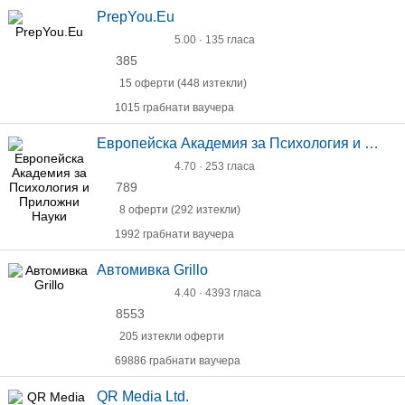
PrepYou.Eu
5.00 · 135 гласа
385
15 оферти (448 изтекли)
1015 грабнати ваучера
Европейска Академия за Психология и Приложни Науки
4.70 · 253 гласа
789
8 оферти (292 изтекли)
1992 грабнати ваучера
Автомивка Grillo
4.40 · 4393 гласа
8553
205 изтекли оферти
69886 грабнати ваучера
QR Media Ltd.