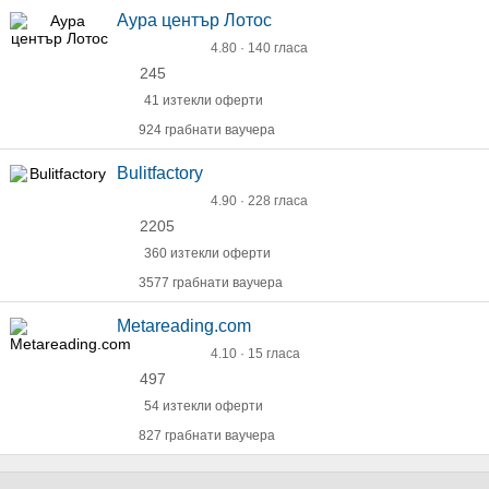
Аура център Лотос
4.80 · 140 гласа
245
41 изтекли оферти
924 грабнати ваучера
Bulitfactory
4.90 · 228 гласа
2205
360 изтекли оферти
3577 грабнати ваучера
Metareading.com
4.10 · 15 гласа
497
54 изтекли оферти
827 грабнати ваучера