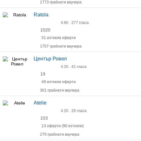
1773 грабнати ваучера
Ratola
4.60 · 277 гласа
1020
51 изтекли оферти
1707 грабнати ваучера
Център Ровел
4.20 · 41 гласа
19
49 изтекли оферти
301 грабнати ваучера
Atelie
4.20 · 26 гласа
103
13 оферти (90 изтекли)
270 грабнати ваучера