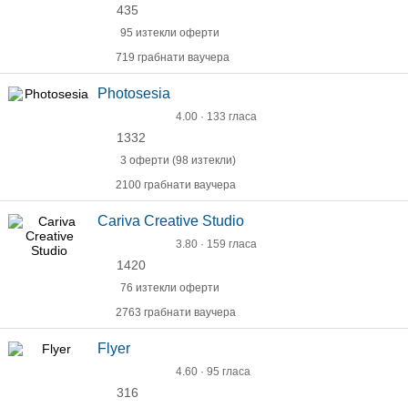
435
95 изтекли оферти
719 грабнати ваучера
Photosesia
4.00 · 133 гласа
1332
3 оферти (98 изтекли)
2100 грабнати ваучера
Cariva Creative Studio
3.80 · 159 гласа
1420
76 изтекли оферти
2763 грабнати ваучера
Flyer
4.60 · 95 гласа
316