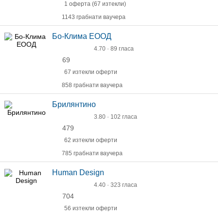
1 оферта (67 изтекли)
1143 грабнати ваучера
Бо-Клима ЕООД
4.70 · 89 гласа
69
67 изтекли оферти
858 грабнати ваучера
Брилянтино
3.80 · 102 гласа
479
62 изтекли оферти
785 грабнати ваучера
Human Design
4.40 · 323 гласа
704
56 изтекли оферти