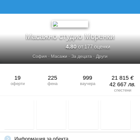
МАСАЖНО СТУДИО МОРЕНКИ
Масажно студио Моренки
4.80
от 177 оценки
София
·
Масажи
·
За децата
·
Други
19
225
999
21 815
€
оферти
фена
ваучера
42 667
лв.
спестени
Информация за обекта