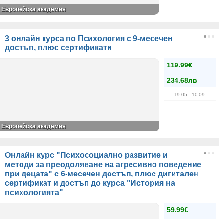
Европейска академия
3 онлайн курса по Психология с 9-месечен
достъп, плюс сертификати
119.99€
234.68лв
19.05
- 10.09
Европейска академия
Онлайн курс "Психосоциално развитие и
методи за преодоляване на агресивно поведение
при децата" с 6-месечен достъп, плюс дигитален
сертификат и достъп до курса "История на
психологията"
59.99€