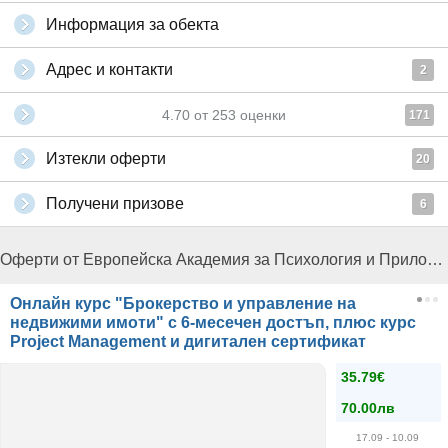
Информация за обекта
Адрес и контакти
2
4.70
от
253
оценки
171
Изтекли оферти
20
Получени призове
6
Оферти от Европейска Академия за Психология и Приложни Науки:
Онлайн курс "Брокерство и управление на
недвижими имоти" с 6-месечен достъп, плюс курс
Project Management и дигитален сертификат
35.79€
70.00лв
17.09
- 10.09