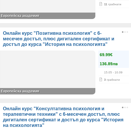
11
грабнати
Европейска академия
Онлайн курс "Позитивна психология" с 6-
месечен достъп, плюс дигитален сертификат и
достъп до курса "История на психологията"
69.99€
136.89лв
15.05
- 10.09
3
грабнати
Европейска академия
Онлайн курс "Консултативна психология и
терапевтични техники" с 6-месечен достъп, плюс
дигитален сертификат и достъп до курса "История
на психологията"