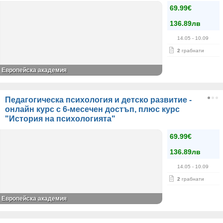
69.99€
136.89лв
14.05
- 10.09
2
грабнати
Европейска академия
Педагогическа психология и детско развитие -
онлайн курс с 6-месечен достъп, плюс курс
"История на психологията"
69.99€
136.89лв
14.05
- 10.09
2
грабнати
Европейска академия