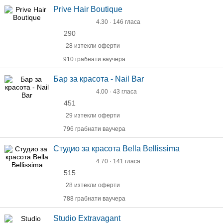
Prive Hair Boutique
4.30 · 146 гласа
290
28 изтекли оферти
910 грабнати ваучера
Бар за красота - Nail Bar
4.00 · 43 гласа
451
29 изтекли оферти
796 грабнати ваучера
Студио за красота Bella Bellissima
4.70 · 141 гласа
515
28 изтекли оферти
788 грабнати ваучера
Studio Еxtravagant