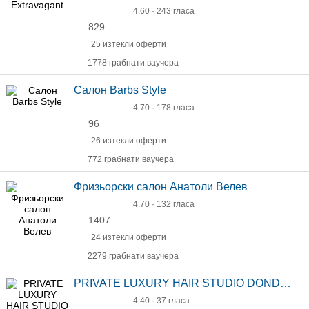
4.60 · 243 гласа
829
25 изтекли оферти
1778 грабнати ваучера
Салон Barbs Style
4.70 · 178 гласа
96
26 изтекли оферти
772 грабнати ваучера
Фризьорски салон Анатоли Велев
4.70 · 132 гласа
1407
24 изтекли оферти
2279 грабнати ваучера
PRIVATE LUXURY HAIR STUDIO DONDUKOV 107
4.40 · 37 гласа