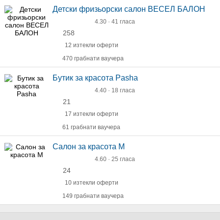
Детски фризьорски салон ВЕСЕЛ БАЛОН
4.30 · 41 гласа
258
12 изтекли оферти
470 грабнати ваучера
Бутик за красота Pasha
4.40 · 18 гласа
21
17 изтекли оферти
61 грабнати ваучера
Салон за красота М
4.60 · 25 гласа
24
10 изтекли оферти
149 грабнати ваучера