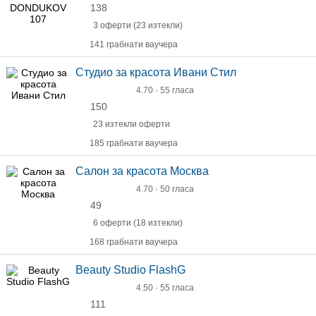
138
3 оферти (23 изтекли)
141 грабнати ваучера
Студио за красота Ивани Стил
4.70 · 55 гласа
150
23 изтекли оферти
185 грабнати ваучера
Салон за красота Москва
4.70 · 50 гласа
49
6 оферти (18 изтекли)
168 грабнати ваучера
Beauty Studio FlashG
4.50 · 55 гласа
111