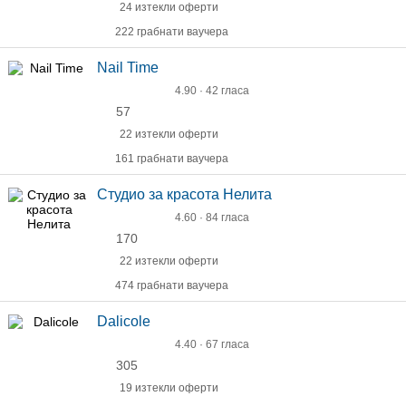
24 изтекли оферти
222 грабнати ваучера
Nail Time
4.90 · 42 гласа
57
22 изтекли оферти
161 грабнати ваучера
Студио за красота Нелита
4.60 · 84 гласа
170
22 изтекли оферти
474 грабнати ваучера
Dalicole
4.40 · 67 гласа
305
19 изтекли оферти