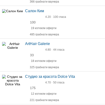
366 грабнати ваучера
Салон Ким
4.20 · 100 гласа
100
19 изтекли оферти
485 грабнати ваучера
ArtHair Galerie
4.80 · 44 гласа
33
18 изтекли оферти
325 грабнати ваучера
Студио за красота Dolce Vita
4.70 · 50 гласа
175
12 изтекли оферти
221 грабнати ваучера