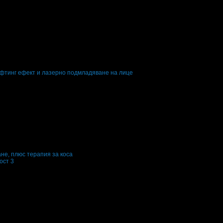
лифтинг ефект и лазерно подмладяване на лице
не, плюс терапия за коса
ост 3