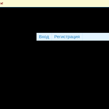
ти!
Вход
Регистрация