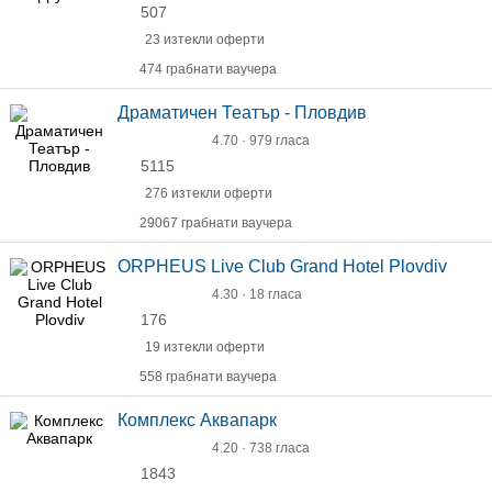
507
23 изтекли оферти
474 грабнати ваучера
Драматичен Театър - Пловдив
4.70 · 979 гласа
5115
276 изтекли оферти
29067 грабнати ваучера
ORPHEUS Live Club Grand Hotel Plovdiv
4.30 · 18 гласа
176
19 изтекли оферти
558 грабнати ваучера
Комплекс Аквапарк
4.20 · 738 гласа
1843