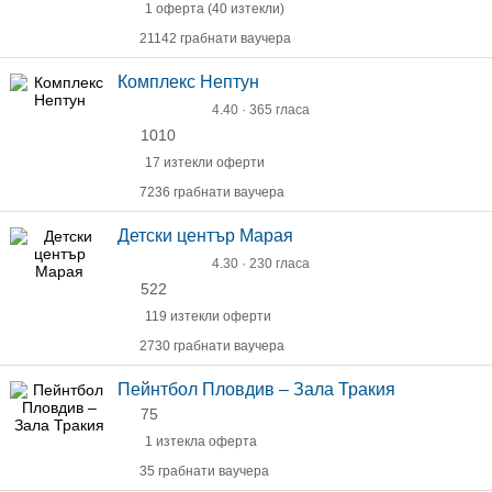
1 оферта (40 изтекли)
21142 грабнати ваучера
Комплекс Нептун
4.40 · 365 гласа
1010
17 изтекли оферти
7236 грабнати ваучера
Детски център Марая
4.30 · 230 гласа
522
119 изтекли оферти
2730 грабнати ваучера
Пейнтбол Пловдив – Зала Тракия
75
1 изтекла оферта
35 грабнати ваучера