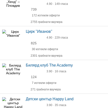
4.90 · 149 гласа
739
172 изтекли оферти
2755 грабнати ваучера
Цирк "Иванов"
4.90 · 229 гласа
825
30 изтекли оферти
2301 грабнати ваучера
Билярд клуб The Academy
3.90 · 16 гласа
124
7 изтекли оферти
271 грабнати ваучера
Детски център Happy Land
3.90 · 35 гласа