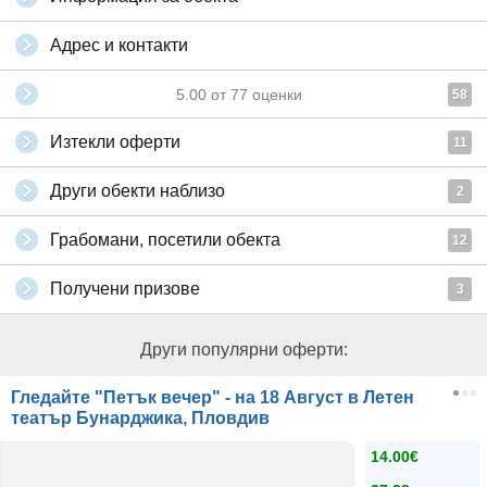
Адрес и контакти
5.00
от
77
оценки
58
Изтекли оферти
11
Други обекти наблизо
2
Грабомани, посетили обекта
12
Получени призове
3
Други популярни оферти:
Гледайте "Петък вечер" - на 18 Август в Летен
театър Бунарджика, Пловдив
14.00€