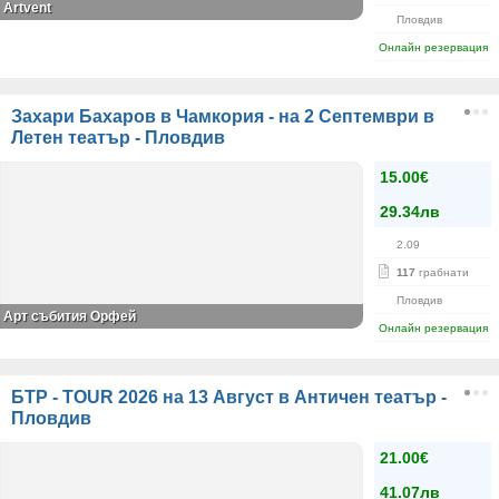
Artvent
Пловдив
Онлайн резервация
Захари Бахаров в Чамкория - на 2 Септември в
Летен театър - Пловдив
15.00€
29.34лв
2.09
117
грабнати
Пловдив
Арт събития Орфей
Онлайн резервация
БТР - TOUR 2026 на 13 Август в Античен театър -
Пловдив
21.00€
41.07лв