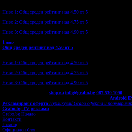
Ниво: 2/3
?
Ниво 1: Общ среден рейтинг над 4.50 от 5
Ниво 2: Общ среден рейтинг над 4.75 от 5
Ниво 3: Общ среден рейтинг над 4.90 от 5
1
ниво
Общ среден рейтинг над 4.50 от 5
Ниво: 1/3
?
Ниво 1: Общ среден рейтинг над 4.50 от 5
Ниво 2: Общ среден рейтинг над 4.75 от 5
Ниво 3: Общ среден рейтинг над 4.90 от 5
Контакти с Grabo.bg:
Форма
info@grabo.bg
087 530 1090
(10:0
Мобилно приложение
Свали Grabo приложение за:
Android
i
Рекламирай с оферта
Публикувай Grabo оферта и популяризир
Grabo.bg TV реклами
Grabo.bg Начало
Контакти
Помощ
Официален блог