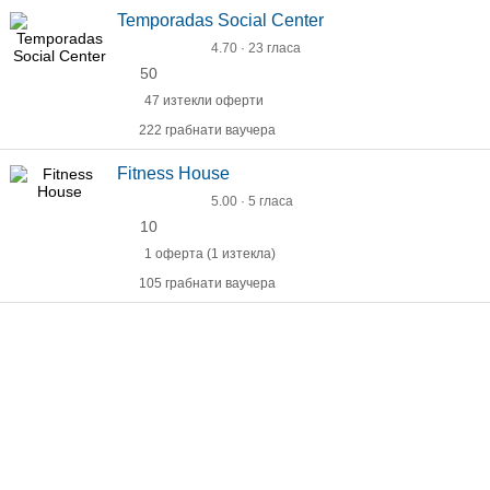
Temporadas Social Center
4.70 · 23 гласа
50
47 изтекли оферти
222 грабнати ваучера
Fitness House
5.00 · 5 гласа
10
1 оферта (1 изтекла)
105 грабнати ваучера