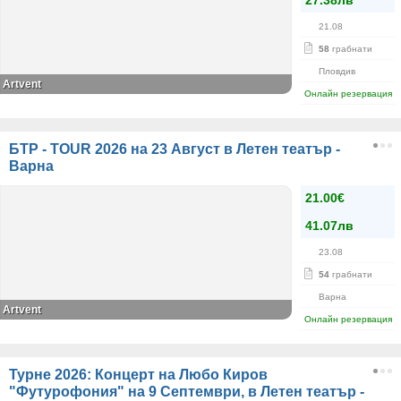
27.38лв
21.08
58
грабнати
Пловдив
Аrtvent
Онлайн резервация
БТР - TOUR 2026 на 23 Август в Летен театър -
Варна
21.00€
41.07лв
23.08
54
грабнати
Варна
Artvent
Онлайн резервация
Турне 2026: Концерт на Любо Киров
"Футурофония" на 9 Септември, в Летен театър -