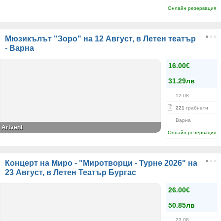
Онлайн резервация
Мюзикълът "Зоро" на 12 Август, в Летен театър
- Варна
16.00€
31.29лв
12.08
221
грабнати
Варна
Artvent
Онлайн резервация
Концерт на Миро - "Миротворци - Турне 2026" на
23 Август, в Летен Театър Бургас
26.00€
50.85лв
23.08