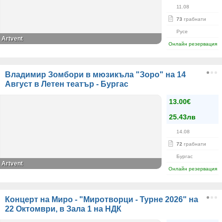
11.08
73
грабнати
Русе
Artvent
Онлайн резервация
Владимир Зомбори в мюзикъла "Зоро" на 14
Август в Летен театър - Бургас
13.00€
25.43лв
14.08
72
грабнати
Бургас
Artvent
Онлайн резервация
Концерт на Миро - "Миротворци - Турне 2026" на
22 Октомври, в Зала 1 на НДК