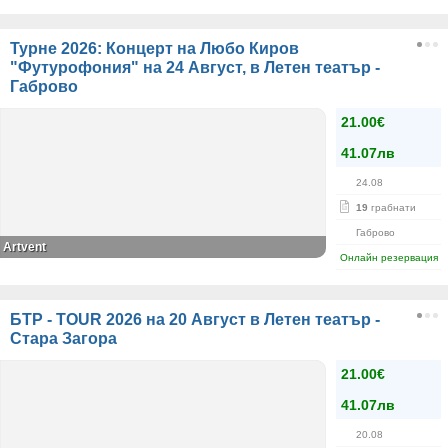
Турне 2026: Концерт на Любо Киров
"Футурофония" на 24 Август, в Летен театър -
Габрово
21.00€
41.07лв
24.08
19
грабнати
Габрово
Artvent
Онлайн резервация
БТР - TOUR 2026 на 20 Август в Летен театър -
Стара Загора
21.00€
41.07лв
20.08