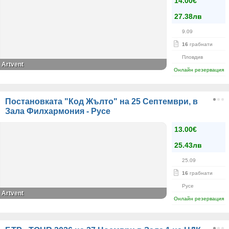
14.00€
27.38лв
9.09
16
грабнати
Пловдив
Artvent
Онлайн резервация
Постановката "Код Жълто" на 25 Септември, в
Зала Филхармония - Русе
13.00€
25.43лв
25.09
16
грабнати
Русе
Artvent
Онлайн резервация