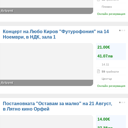
Плевен
Artvent
Онлайн резервация
Концерт на Любо Киров "Футурофония" на 14
Ноември, в НДК, зала 1
21.00€
41.07лв
14.11
59
грабнати
Център
Artvent
Онлайн резервация
Постановката "Оставам за малко" на 21 Август,
в Лятно кино Орфей
14.00€