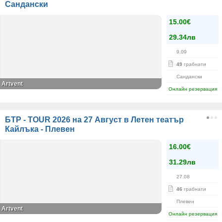
Сандански
15.00€
29.34лв
9.09
49
грабнати
Сандански
Artvent
Онлайн резервация
БТР - TOUR 2026 на 27 Август в Летен театър
Кайлъка - Плевен
16.00€
31.29лв
27.08
46
грабнати
Плевен
Artvent
Онлайн резервация