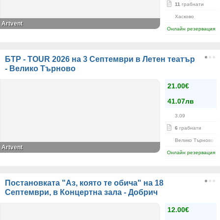
11
грабнати
Хасково
Artvent
Онлайн резервация
БТР - TOUR 2026 на 3 Септември в Летен театър
- Велико Търново
21.00€
41.07лв
3.09
6
грабнати
Велико Търново
Artvent
Онлайн резервация
Постановката "Аз, която те обича" на 18
Септември, в Концертна зала - Добрич
12.00€