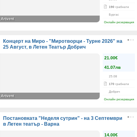
190
грабнати
Бургас
Artvent
Онлайн резервация
Концерт на Миро - "Миротворци - Турне 2026" на
25 Август, в Летен Театър Добрич
21.00€
41.07лв
25.08
170
грабнати
Добрич
Artvent
Онлайн резервация
Постановката "Неделя сутрин" - на 3 Септември
в Летен театър - Варна
14.00€