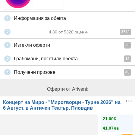
Информация за обекта
4.80
от
5320
оценки
3738
Изтекли оферти
20
Грабомани, посетили обекта
12
Получени призове
48
Оферти от Artvent:
Концерт на Миро - "Миротворци - Турне 2026" на
6 Август, в Античен Театър, Пловдив
21.00€
41.07лв