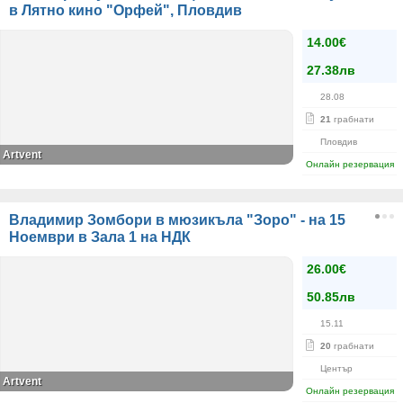
в Лятно кино "Орфей", Пловдив
14.00€
27.38лв
28.08
21
грабнати
Пловдив
Artvent
Онлайн резервация
Владимир Зомбори в мюзикъла "Зоро" - на 15
Ноември в Зала 1 на НДК
26.00€
50.85лв
15.11
20
грабнати
Център
Artvent
Онлайн резервация