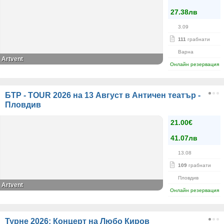
27.38лв
3.09
111
грабнати
Варна
Аrtvent
Онлайн резервация
БТР - TOUR 2026 на 13 Август в Античен театър -
Пловдив
21.00€
41.07лв
13.08
109
грабнати
Пловдив
Artvent
Онлайн резервация
Турне 2026: Концерт на Любо Киров