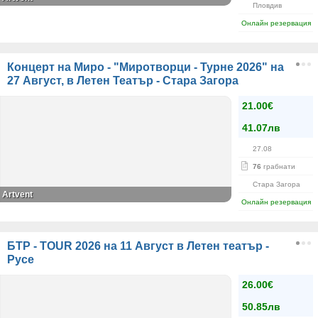
Пловдив
Онлайн резервация
Концерт на Миро - "Миротворци - Турне 2026" на
27 Август, в Летен Театър - Стара Загора
21.00€
41.07лв
27.08
76
грабнати
Стара Загора
Artvent
Онлайн резервация
БТР - TOUR 2026 на 11 Август в Летен театър -
Русе
26.00€
50.85лв