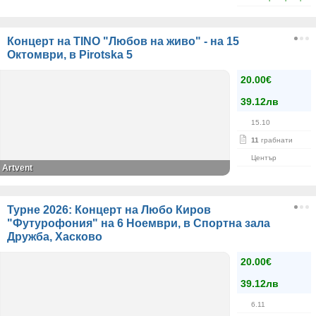
Концерт на TINO "Любов на живо" - на 15
Октомври, в Pirotska 5
20.00€
39.12лв
15.10
11
грабнати
Център
Artvent
Турне 2026: Концерт на Любо Киров
"Футурофония" на 6 Ноември, в Спортна зала
Дружба, Хасково
20.00€
39.12лв
6.11