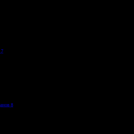
 7
анов 8