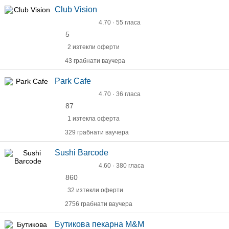
Club Vision
4.70 · 55 гласа
5
2 изтекли оферти
43 грабнати ваучера
Park Cafe
4.70 · 36 гласа
87
1 изтекла оферта
329 грабнати ваучера
Sushi Barcode
4.60 · 380 гласа
860
32 изтекли оферти
2756 грабнати ваучера
Бутикова пекарна M&M