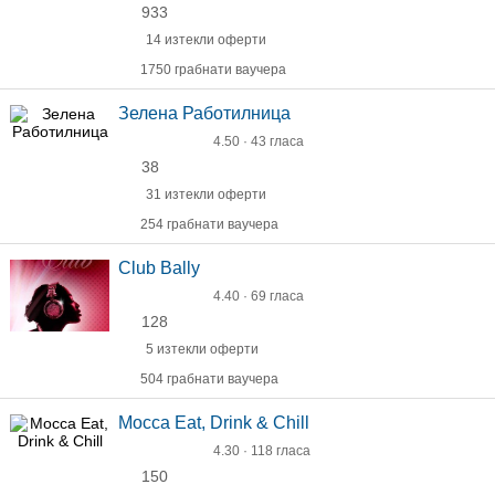
933
14 изтекли оферти
1750 грабнати ваучера
Зелена Работилница
4.50 · 43 гласа
38
31 изтекли оферти
254 грабнати ваучера
Club Bally
4.40 · 69 гласа
128
5 изтекли оферти
504 грабнати ваучера
Mocca Eat, Drink & Chill
4.30 · 118 гласа
150