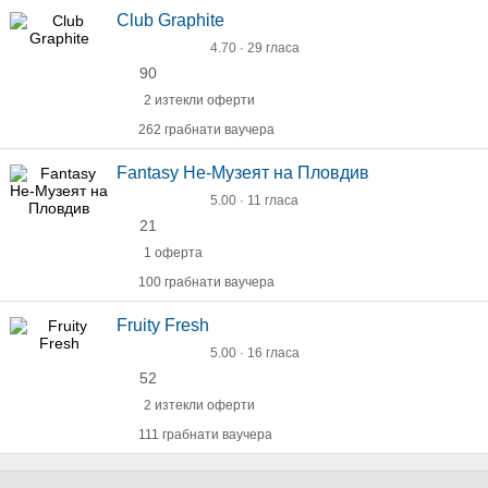
Club Graphite
4.70 · 29 гласа
90
2 изтекли оферти
262 грабнати ваучера
Fantasy Не-Музеят на Пловдив
5.00 · 11 гласа
21
1 оферта
100 грабнати ваучера
Fruity Fresh
5.00 · 16 гласа
52
2 изтекли оферти
111 грабнати ваучера