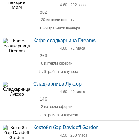
4.60 · 292 гласа
862
20 изтекли оферти
1574 грабнати ваучера
Кафе-сладкарница Dreams
4.60 · 71 гласа
263
6 изтекли оферти
576 грабнати ваучера
Сладкарница Луксор
4.60 · 49 гласа
146
2 изтекли оферти
218 грабнати ваучера
Коктейл-бар Davidoff Garden
4.50 · 250 гласа