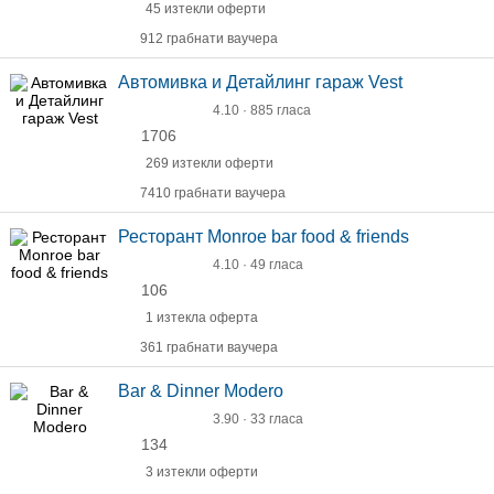
45 изтекли оферти
912 грабнати ваучера
Автомивка и Детайлинг гараж Vest
4.10 · 885 гласа
1706
269 изтекли оферти
7410 грабнати ваучера
Ресторант Monroe bar food & friends
4.10 · 49 гласа
106
1 изтекла оферта
361 грабнати ваучера
Bar & Dinner Modero
3.90 · 33 гласа
134
3 изтекли оферти