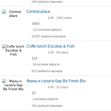
149 грабнати ваучера
Central-place
3.80 · 1344 гласа
3455
122 изтекли оферти
12297 грабнати ваучера
Coffe lunch Escobar & Fish
3.30 · 54 гласа
115
18 изтекли оферти
412 грабнати ваучера
Фреш и салата бар Be Fresh Bio
4.90 · 22 гласа
52
2 изтекли оферти
104 грабнати ваучера