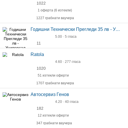
1022
1 оферта (6 изтекли)
1227 грабнати ваучера
Годишни Технически Прегледи 35 лв - Универсал
5.00 · 5 гласа
11
Ratola
4.60 · 277 гласа
1020
51 изтекли оферти
1707 грабнати ваучера
Автосервиз Генов
4.20 · 40 гласа
182
12 изтекли оферти
347 грабнати ваучера