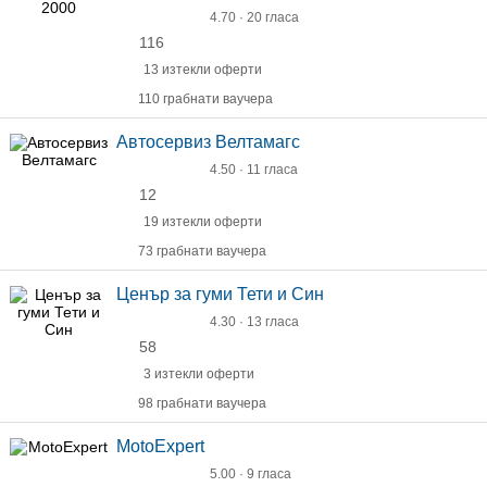
4.70 · 20 гласа
116
13 изтекли оферти
110 грабнати ваучера
Автосервиз Велтамагс
4.50 · 11 гласа
12
19 изтекли оферти
73 грабнати ваучера
Ценър за гуми Тети и Син
4.30 · 13 гласа
58
3 изтекли оферти
98 грабнати ваучера
MotoExpert
5.00 · 9 гласа