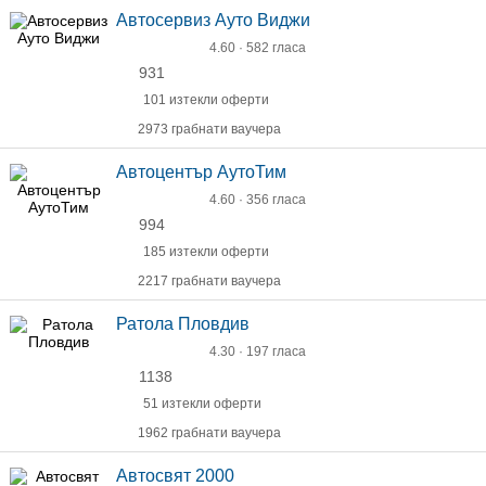
Автосервиз Ауто Виджи
4.60 · 582 гласа
931
101 изтекли оферти
2973 грабнати ваучера
Автоцентър АутоТим
4.60 · 356 гласа
994
185 изтекли оферти
2217 грабнати ваучера
Ратола Пловдив
4.30 · 197 гласа
1138
51 изтекли оферти
1962 грабнати ваучера
Автосвят 2000