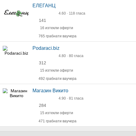
ЕЛЕГАНЦ
4.60 · 118 гласа
141
16 изтекли оферти
765 грабнати ваучера
Podaraci.biz
4.80 · 80 гласа
312
15 изтекли оферти
492 грабнати ваучера
Магазин Викито
4.90 · 81 гласа
284
15 изтекли оферти
471 грабнати ваучера