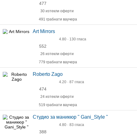
477
30 изтекли оферти
491 грабнати ваучера
Art Mirrors
4.80 · 130 гласа
552
26 изтекли оферти
779 грабнати ваучера
Roberto Zago
4.20 · 87 гласа
474
24 изтекли оферти
519 грабнати ваучера
Студио за маникюр " Gani_Style "
4.80 · 83 гласа
388