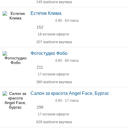
145 грабнати ваучера
Естетик Клима
4.90 · 63 гласа
152
18 изтекли оферти
207 грабнати ваучера
Фотостудио Фобо
4.60 · 60 гласа
211
17 изтекли оферти
380 грабнати ваучера
Салон за красота Angel Face, Бургас
4.60 · 17 гласа
298
17 изтекли оферти
628 грабнати ваучера