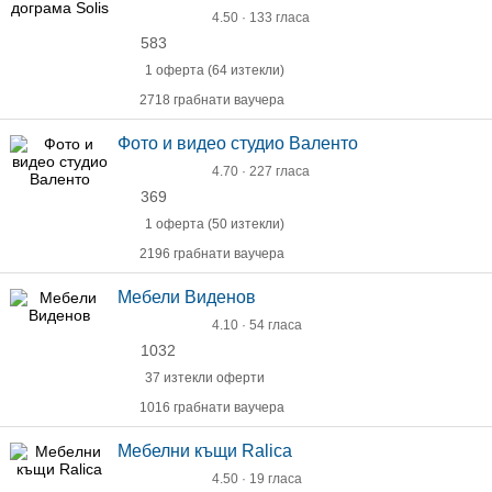
4.50 · 133 гласа
583
1 оферта (64 изтекли)
2718 грабнати ваучера
Фото и видео студио Валентo
4.70 · 227 гласа
369
1 оферта (50 изтекли)
2196 грабнати ваучера
Мебели Виденов
4.10 · 54 гласа
1032
37 изтекли оферти
1016 грабнати ваучера
Мебелни къщи Ralica
4.50 · 19 гласа