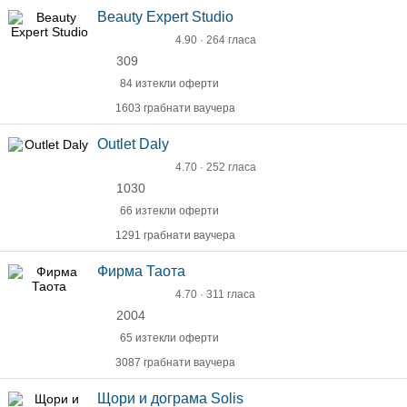
Beauty Expert Studio
4.90 · 264 гласа
309
84 изтекли оферти
1603 грабнати ваучера
Outlet Daly
4.70 · 252 гласа
1030
66 изтекли оферти
1291 грабнати ваучера
Фирма Таота
4.70 · 311 гласа
2004
65 изтекли оферти
3087 грабнати ваучера
Щори и дограма Solis