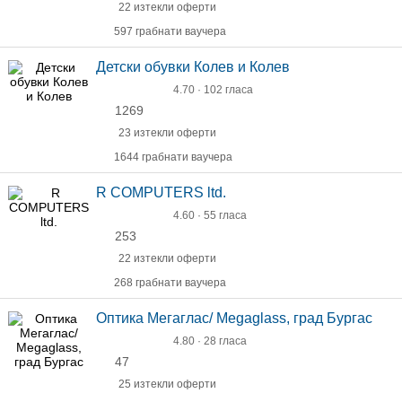
22 изтекли оферти
597 грабнати ваучера
Детски обувки Колев и Колев
4.70 · 102 гласа
1269
23 изтекли оферти
1644 грабнати ваучера
R COMPUTERS ltd.
4.60 · 55 гласа
253
22 изтекли оферти
268 грабнати ваучера
Оптика Мегаглас/ Megaglass, град Бургас
4.80 · 28 гласа
47
25 изтекли оферти