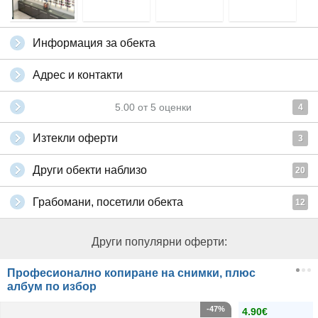
Информация за обекта
Адрес и контакти
5.00
от
5
оценки
4
Изтекли оферти
3
Други обекти наблизо
20
Грабомани, посетили обекта
12
Други популярни оферти:
Професионално копиране на снимки, плюс
албум по избор
-47%
4.90€