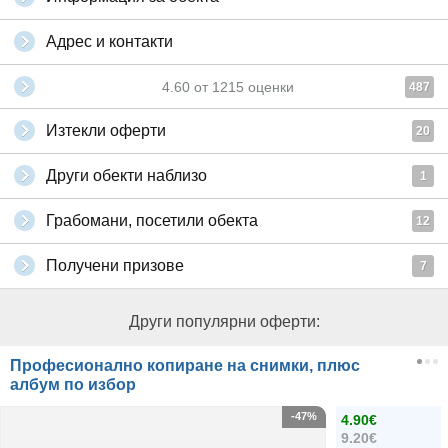
Адрес и контакти
4.60
от
1215
оценки
487
Изтекли оферти
20
Други обекти наблизо
1
Грабомани, посетили обекта
12
Получени призове
7
Други популярни оферти:
Професионално копиране на снимки, плюс
албум по избор
-47%
4.90€
9.20€