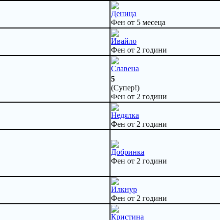
Деница
Фен от 5 месеца
Ивайло
Фен от 2 години
Славена
5
(Супер!)
Фен от 2 години
Недялка
Фен от 2 години
Добринка
Фен от 2 години
Илкнур
Фен от 2 години
Кристина