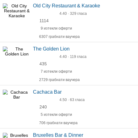
Old Citу Restaurant & Karaoke
4.40 · 329 гласа
1114
9 изтекли оферти
6307 грабнати ваучера
The Golden Lion
4.40 · 119 гласа
435
7 изтекли оферти
2729 грабнати ваучера
Cachaca Bar
4.50 · 63 гласа
240
5 изтекли оферти
706 грабнати ваучера
Bruxelles Bar & Dinner