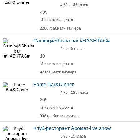
4.50 · 145 гласа
439
4 изтекли оферти
2260 грабнати ваучера
Gaming&Shisha bar #HASHTAG#
4.60 · 5 гласа
10
5 изтекли оферти
92 грабнати ваучера
Fame Bar&Dinner
4.70 · 125 гласа
309
2 изтекли оферти
906 грабнати ваучера
Клуб-ресторант Аромат-live show
3.90 · 15 гласа