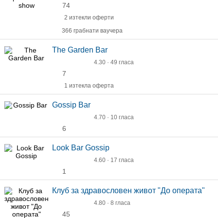
74
2 изтекли оферти
366 грабнати ваучера
Тhe Garden Bar
4.30 · 49 гласа
7
1 изтекла оферта
Gossip Bar
4.70 · 10 гласа
6
Look Bar Gossip
4.60 · 17 гласа
1
Клуб за здравословен живот "До операта"
4.80 · 8 гласа
45