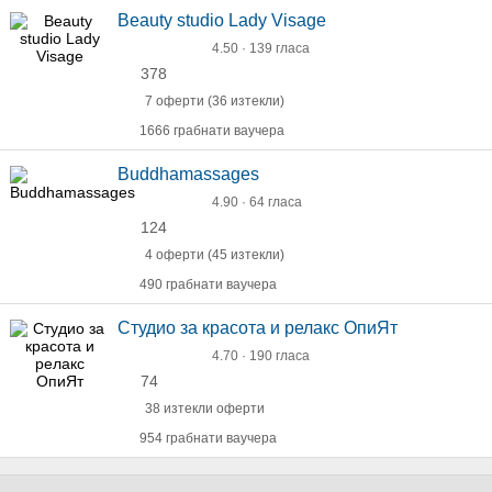
Beauty studio Lady Visage
4.50 · 139 гласа
378
7 оферти (36 изтекли)
1666 грабнати ваучера
Buddhamassages
4.90 · 64 гласа
124
4 оферти (45 изтекли)
490 грабнати ваучера
Студио за красота и релакс ОпиЯт
4.70 · 190 гласа
74
38 изтекли оферти
954 грабнати ваучера