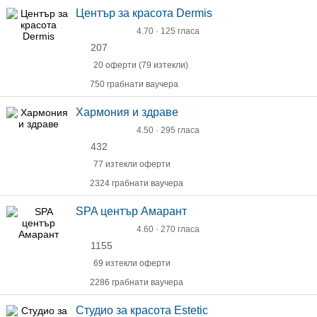
Център за красота Dermis
4.70 · 125 гласа
207
20 оферти (79 изтекли)
750 грабнати ваучера
Хармония и здраве
4.50 · 295 гласа
432
77 изтекли оферти
2324 грабнати ваучера
SPA център Амарант
4.60 · 270 гласа
1155
69 изтекли оферти
2286 грабнати ваучера
Студио за красота Estetic