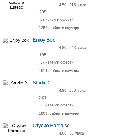
4.50 · 215 гласа
205
63 изтекли оферти
1252 грабнати ваучера
Enjoy Box
4.80 · 243 гласа
195
57 изтекли оферти
1614 грабнати ваучера
Studio 2
4.80 · 269 гласа
281
56 изтекли оферти
1803 грабнати ваучера
Студио Paradise
4.60 · 55 гласа