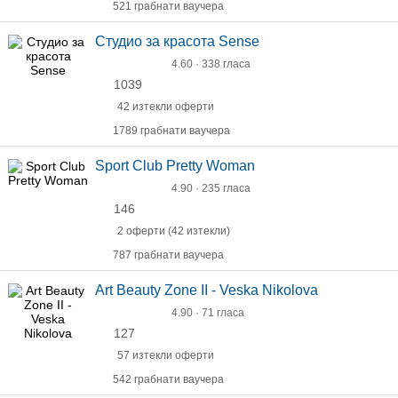
521 грабнати ваучера
Студио за красота Sense
4.60 · 338 гласа
1039
42 изтекли оферти
1789 грабнати ваучера
Sport Club Pretty Woman
4.90 · 235 гласа
146
2 оферти (42 изтекли)
787 грабнати ваучера
Art Beauty Zone II - Veska Nikolova
4.90 · 71 гласа
127
57 изтекли оферти
542 грабнати ваучера