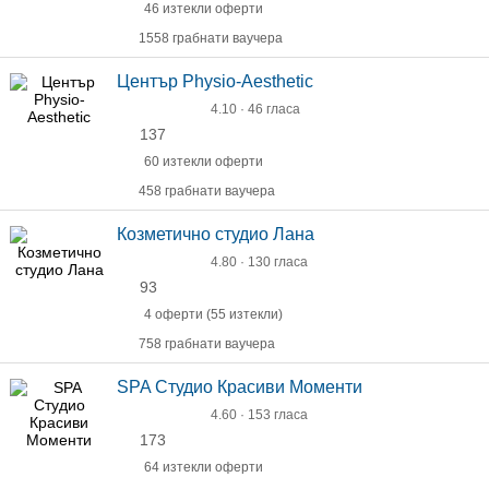
46 изтекли оферти
1558 грабнати ваучера
Център Physio-Aesthetic
4.10 · 46 гласа
137
60 изтекли оферти
458 грабнати ваучера
Козметично студио Лана
4.80 · 130 гласа
93
4 оферти (55 изтекли)
758 грабнати ваучера
SPA Студио Красиви Моменти
4.60 · 153 гласа
173
64 изтекли оферти