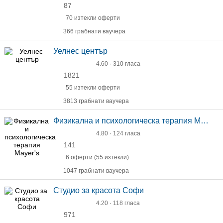
87
70 изтекли оферти
366 грабнати ваучера
Уелнес център
4.60 · 310 гласа
1821
55 изтекли оферти
3813 грабнати ваучера
Физикална и психологическа терапия Mayer's
4.80 · 124 гласа
141
6 оферти (55 изтекли)
1047 грабнати ваучера
Студио за красота Софи
4.20 · 118 гласа
971