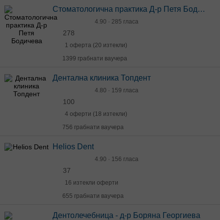
Стоматологична практика Д-р Петя Бодичева
4.90 · 285 гласа
278
1 оферта (20 изтекли)
1399 грабнати ваучера
Дентална клиника Топдент
4.80 · 159 гласа
100
4 оферти (18 изтекли)
756 грабнати ваучера
Helios Dent
4.90 · 156 гласа
37
16 изтекли оферти
655 грабнати ваучера
Дентолечебница - д-р Боряна Георгиева