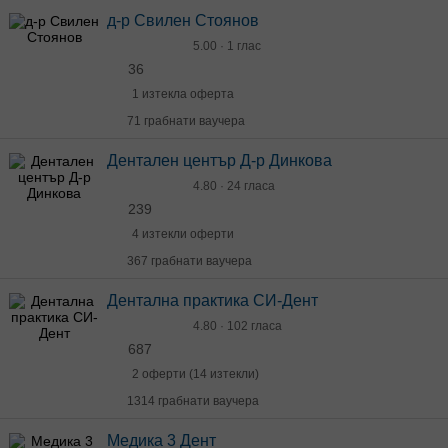
д-р Свилен Стоянов
5.00 · 1 глас
36
1 изтекла оферта
71 грабнати ваучера
Дентален център Д-р Динкова
4.80 · 24 гласа
239
4 изтекли оферти
367 грабнати ваучера
Дентална практика СИ-Дент
4.80 · 102 гласа
687
2 оферти (14 изтекли)
1314 грабнати ваучера
Медика 3 Дент