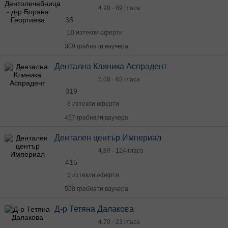
4.90 · 89 гласа
38
10 изтекли оферти
309 грабнати ваучера
Дентална Клиника Аспрадент
5.00 · 63 гласа
319
6 изтекли оферти
467 грабнати ваучера
Дентален център Империал
4.80 · 124 гласа
415
5 изтекли оферти
558 грабнати ваучера
Д-р Тетяна Далакова
4.70 · 23 гласа