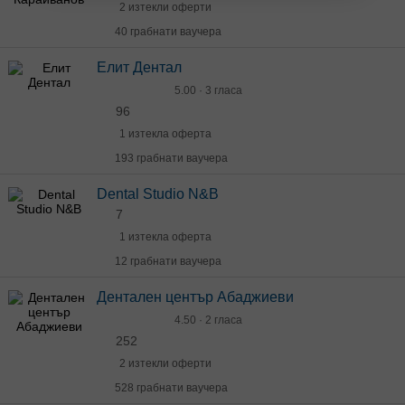
2 изтекли оферти
40 грабнати ваучера
Елит Дентал
5.00 · 3 гласа
96
1 изтекла оферта
193 грабнати ваучера
Dental Studio N&B
7
1 изтекла оферта
12 грабнати ваучера
Дентален център Абаджиеви
4.50 · 2 гласа
252
2 изтекли оферти
528 грабнати ваучера