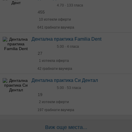
4.70 · 133 гласа
455
10 изтекли оферти
641 грабнати ваучера
Дентална практика Familia Dent
5.00 · 4 гласа
27
1 изтекла оферта
42 грабнати ваучера
Дентална практика Си Дентал
5.00 · 53 гласа
19
2 изтекли оферти
197 грабнати ваучера
Виж още места...