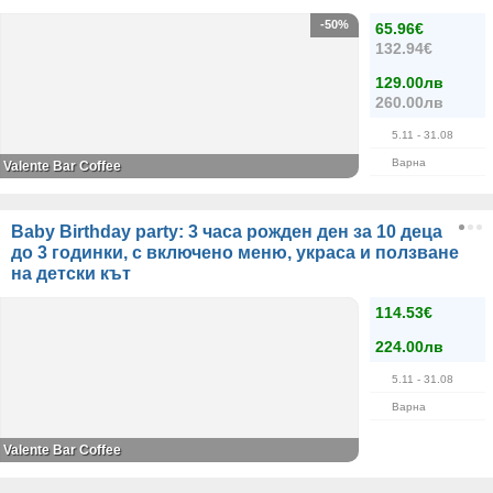
-50%
65.96€
132.94€
129.00лв
260.00лв
5.11
- 31.08
Варна
Valente Bar Coffee
Baby Birthday party: 3 часа рожден ден за 10 деца
до 3 годинки, с включено меню, украса и ползване
на детски кът
114.53€
224.00лв
5.11
- 31.08
Варна
Valente Bar Coffee