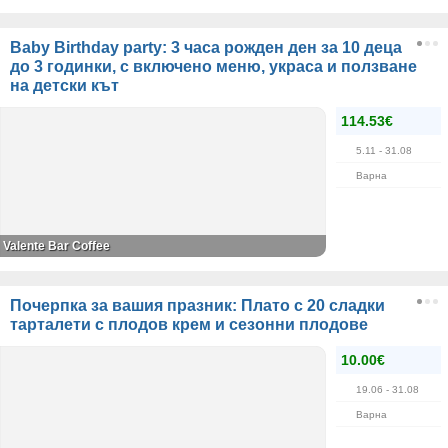
Baby Birthday party: 3 часа рожден ден за 10 деца
до 3 годинки, с включено меню, украса и ползване
на детски кът
114.53€
5.11
- 31.08
Варна
Valente Bar Coffee
Почерпка за вашия празник: Плато с 20 сладки
тарталети с плодов крем и сезонни плодове
10.00€
19.06
- 31.08
Варна