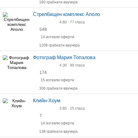
160 грабнати ваучера
Стрелбищен комплекс Аполо
4.80 · 77 гласа
548
14 изтекли оферти
1208 грабнати ваучера
Фотограф Мария Топалова
4.30 · 99 гласа
174
15 изтекли оферти
306 грабнати ваучера
Клийн-Хоум
3.80 · 25 гласа
7
14 изтекли оферти
138 грабнати ваучера