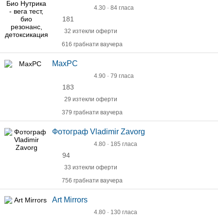
4.30 · 84 гласа
181
32 изтекли оферти
616 грабнати ваучера
MaxPC
4.90 · 79 гласа
183
29 изтекли оферти
379 грабнати ваучера
Фотограф Vladimir Zavorg
4.80 · 185 гласа
94
33 изтекли оферти
756 грабнати ваучера
Art Mirrors
4.80 · 130 гласа