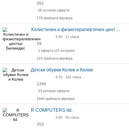
552
26 изтекли оферти
779 грабнати ваучера
Холистичен и физиотерапевтичен център Биомедис
4.50 · 21 гласа
59
1 оферта (25 изтекли)
224 грабнати ваучера
Детски обувки Колев и Колев
4.70 · 102 гласа
1269
23 изтекли оферти
1644 грабнати ваучера
R COMPUTERS ltd.
4.60 · 55 гласа
253