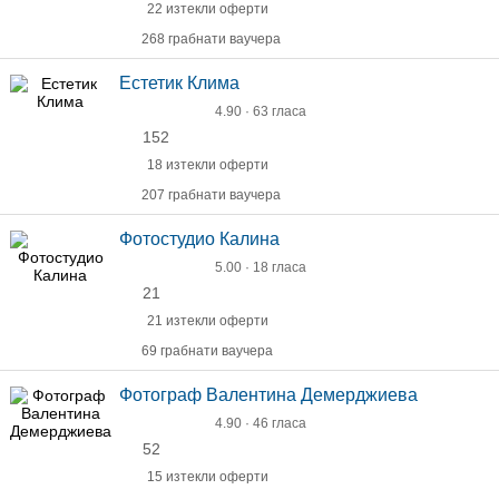
22 изтекли оферти
268 грабнати ваучера
Естетик Клима
4.90 · 63 гласа
152
18 изтекли оферти
207 грабнати ваучера
Фотостудио Калина
5.00 · 18 гласа
21
21 изтекли оферти
69 грабнати ваучера
Фотограф Валентина Демерджиева
4.90 · 46 гласа
52
15 изтекли оферти