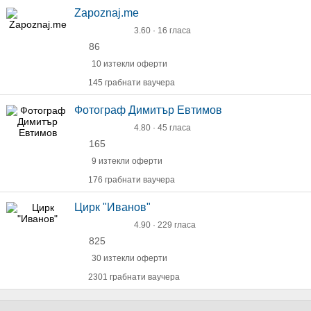
Zapoznaj.me
3.60 · 16 гласа
86
10 изтекли оферти
145 грабнати ваучера
Фотограф Димитър Евтимов
4.80 · 45 гласа
165
9 изтекли оферти
176 грабнати ваучера
Цирк "Иванов"
4.90 · 229 гласа
825
30 изтекли оферти
2301 грабнати ваучера