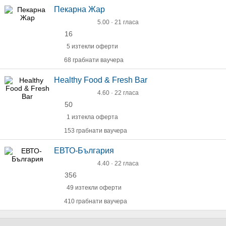
Пекарна Жар
5.00 · 21 гласа
16
5 изтекли оферти
68 грабнати ваучера
Healthy Food & Fresh Bar
4.60 · 22 гласа
50
1 изтекла оферта
153 грабнати ваучера
ЕВТО-България
4.40 · 22 гласа
356
49 изтекли оферти
410 грабнати ваучера