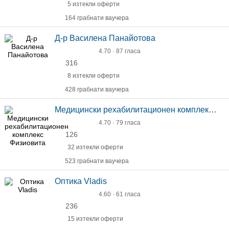
5 изтекли оферти
164 грабнати ваучера
Д-р Василена Панайотова
4.70 · 87 гласа
316
8 изтекли оферти
428 грабнати ваучера
Медицински рехабилитационен комплекс Физиовита
4.70 · 79 гласа
126
32 изтекли оферти
523 грабнати ваучера
Оптика Vladis
4.60 · 61 гласа
236
15 изтекли оферти