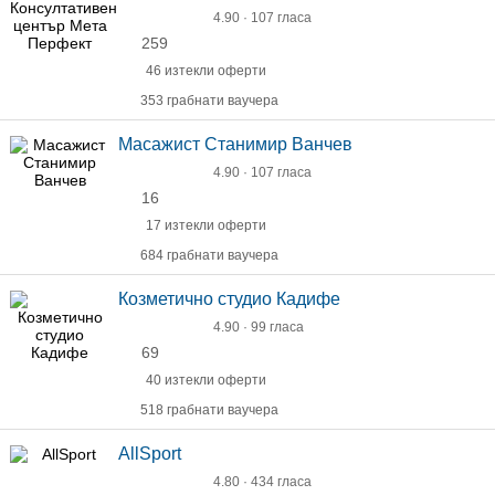
4.90 · 107 гласа
259
46 изтекли оферти
353 грабнати ваучера
Масажист Станимир Ванчев
4.90 · 107 гласа
16
17 изтекли оферти
684 грабнати ваучера
Козметично студио Кадифе
4.90 · 99 гласа
69
40 изтекли оферти
518 грабнати ваучера
AllSport
4.80 · 434 гласа