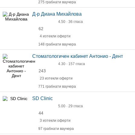
275 грабнати ваучера
Д-р Диана Михайлова
4.50 · 36 гласа
62
4 изтекли оферти
148 грабнати ваучера
Стоматологичен кабинет Антонио - Дент
4.30 · 157 гласа
243
23 изтекли оферти
771 грабнати ваучера
SD Clinic
5.00 · 29 гласа
44
3 изтекли оферти
97 грабнати ваучера