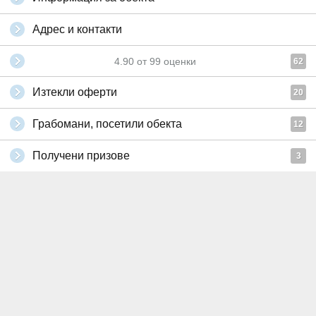
Адрес и контакти
4.90
от
99
оценки
62
Изтекли оферти
20
Грабомани, посетили обекта
12
Получени призове
3