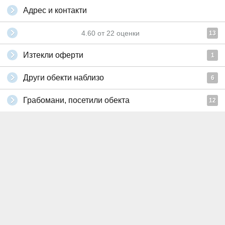
Адрес и контакти
4.60
от
22
оценки
13
Изтекли оферти
1
Други обекти наблизо
6
Грабомани, посетили обекта
12