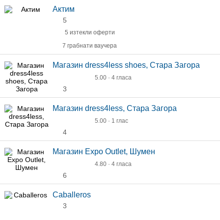
Актим
5
5 изтекли оферти
7 грабнати ваучера
Магазин dress4less shoes, Стара Загора
5.00 · 4 гласа
3
Магазин dress4less, Стара Загора
5.00 · 1 глас
4
Магазин Expo Outlet, Шумен
4.80 · 4 гласа
6
Caballeros
3