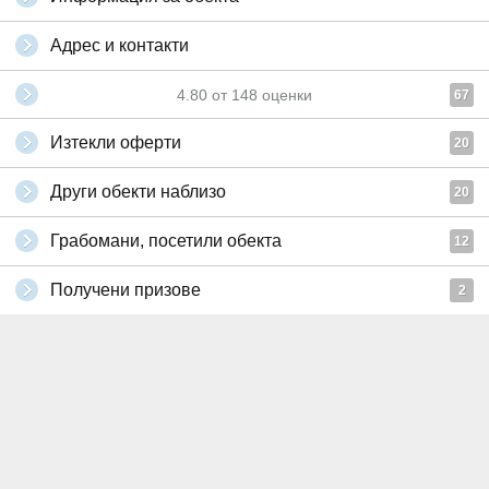
Адрес и контакти
4.80
от
148
оценки
67
Изтекли оферти
20
Други обекти наблизо
20
Грабомани, посетили обекта
12
Получени призове
2