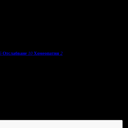
6
Отслабване
10
Хомеопатия
2