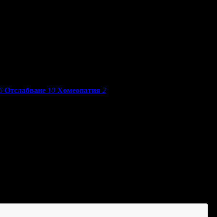
6
Отслабване
10
Хомеопатия
2