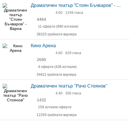
Драматичен театър ”Стоян Бъчваров” - Варна
4.60 · 1249 гласа
4464
11 оферти (990 изтекли)
38325 грабнати ваучера
Кино Арена
4.60 · 629 гласа
2690
4 оферти (436 изтекли)
34811 грабнати ваучера
Драматичен театър "Рачо Стоянов"
4.40 · 356 гласа
1432
159 изтекли оферти
12293 грабнати ваучера