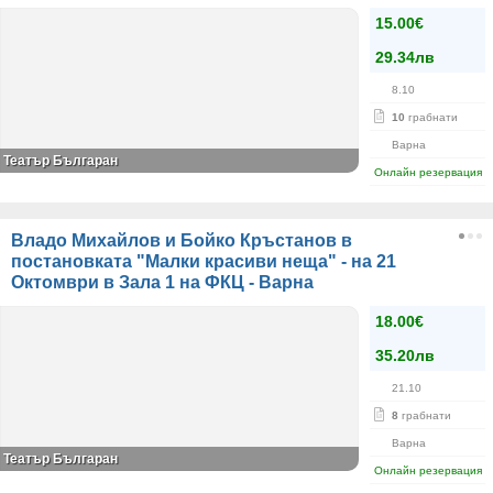
15.00€
29.34лв
8.10
10
грабнати
Варна
Театър Българан
Онлайн резервация
Владо Михайлов и Бойко Кръстанов в
постановката "Малки красиви неща" - на 21
Октомври в Зала 1 на ФКЦ - Варна
18.00€
35.20лв
21.10
8
грабнати
Варна
Театър Българан
Онлайн резервация