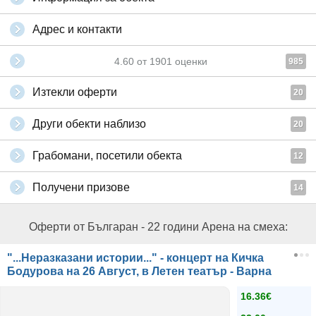
Адрес и контакти
4.60
от
1901
оценки
985
Изтекли оферти
20
Други обекти наблизо
20
Грабомани, посетили обекта
12
Получени призове
14
Оферти от Българан - 22 години Арена на смеха:
"...Неразказани истории..." - концерт на Кичка
Бодурова на 26 Август, в Летен театър - Варна
16.36€