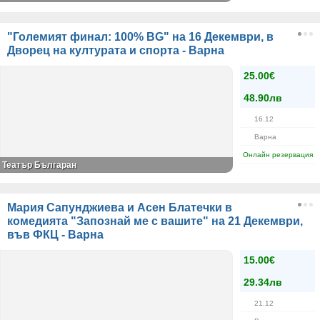
"Големият финал: 100% BG" на 16 Декември, в
Дворец на културата и спорта - Варна
25.00€
48.90лв
16.12
Варна
Онлайн резервация
Театър Българан
Мария Сапунджиева и Асен Блатечки в
комедията "Запознай ме с вашите" на 21 Декември,
във ФКЦ - Варна
15.00€
29.34лв
21.12