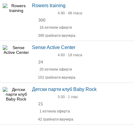
Rowers training
4.90 · 48 гласа
300
16 изтекли оферти
390 грабнати ваучера
Sense Active Center
4.60 · 18 гласа
24
20 изтекли оферти
101 грабнати ваучера
Детски парти клуб Baby Rock
5.00 · 1 глас
21
1 изтекла оферта
42 грабнати ваучера