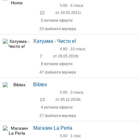
5.00 · 4 гласа
22
от 24.02.2021г.
5 изтекли оферти
23 грабнати ваучера
Хатуама - Чисто е!
4.80 · 10 гласа
7
от 28.05.2019г.
8 изтекли оферти
47 грабнати ваучера
Bibtex
5.00 · 3 гласа
13
от 05.11.2018г.
4 изтекли оферти
27 грабнати ваучера
Магазин La Perla
5.00 · 1 глас