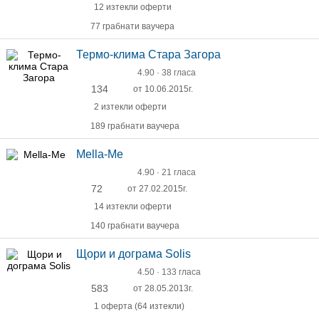
12 изтекли оферти
77 грабнати ваучера
Термо-клима Стара Загора
4.90 · 38 гласа
134
от 10.06.2015г.
2 изтекли оферти
189 грабнати ваучера
Mella-Me
4.90 · 21 гласа
72
от 27.02.2015г.
14 изтекли оферти
140 грабнати ваучера
Щори и дограма Solis
4.50 · 133 гласа
583
от 28.05.2013г.
1 оферта (64 изтекли)