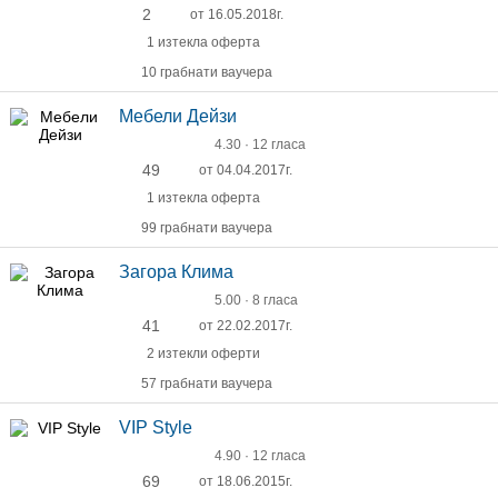
2
от 16.05.2018г.
1 изтекла оферта
10 грабнати ваучера
Мебели Дейзи
4.30 · 12 гласа
49
от 04.04.2017г.
1 изтекла оферта
99 грабнати ваучера
Загора Клима
5.00 · 8 гласа
41
от 22.02.2017г.
2 изтекли оферти
57 грабнати ваучера
VIP Style
4.90 · 12 гласа
69
от 18.06.2015г.