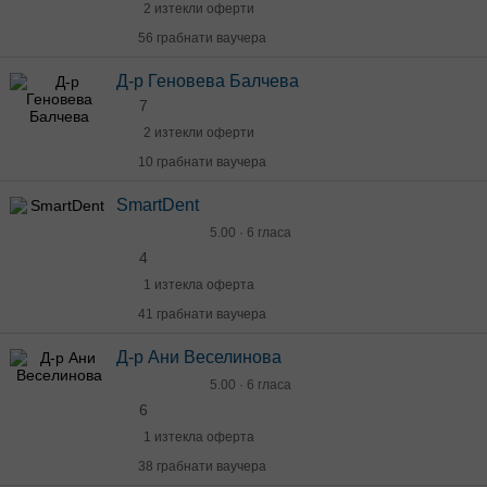
2 изтекли оферти
56 грабнати ваучера
Д-р Геновева Балчева
7
2 изтекли оферти
10 грабнати ваучера
SmartDent
5.00 · 6 гласа
4
1 изтекла оферта
41 грабнати ваучера
Д-р Ани Веселинова
5.00 · 6 гласа
6
1 изтекла оферта
38 грабнати ваучера