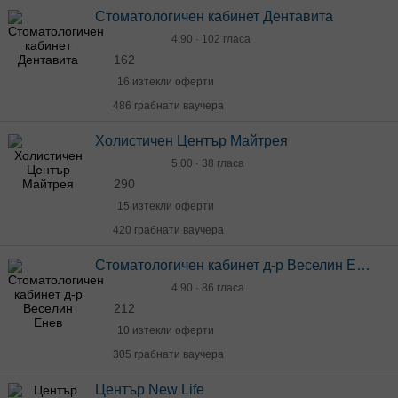
Стоматологичен кабинет Дентавита
4.90 · 102 гласа
162
16 изтекли оферти
486 грабнати ваучера
Холистичен Център Майтрея
5.00 · 38 гласа
290
15 изтекли оферти
420 грабнати ваучера
Стоматологичен кабинет д-р Веселин Енев
4.90 · 86 гласа
212
10 изтекли оферти
305 грабнати ваучера
Център New Life