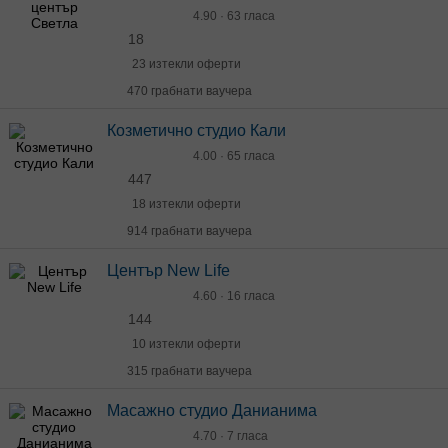
4.90 · 63 гласа
18
23 изтекли оферти
470 грабнати ваучера
Козметично студио Кали
4.00 · 65 гласа
447
18 изтекли оферти
914 грабнати ваучера
Център New Life
4.60 · 16 гласа
144
10 изтекли оферти
315 грабнати ваучера
Масажно студио Данианима
4.70 · 7 гласа