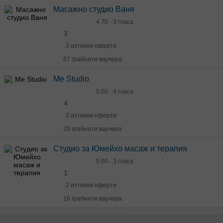
Масажно студио Ваня
4.70 · 3 гласа
3
3 изтекли оферти
67 грабнати ваучера
Me Studio
5.00 · 4 гласа
4
2 изтекли оферти
20 грабнати ваучера
Студио за Юмейхо масаж и терапия
5.00 · 3 гласа
1
2 изтекли оферти
16 грабнати ваучера