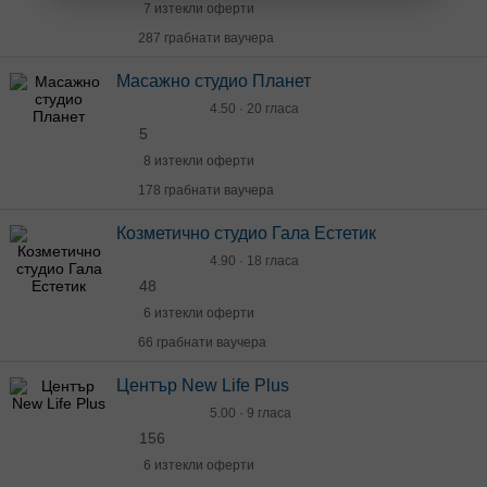
7 изтекли оферти
287 грабнати ваучера
Масажно студио Планет
4.50 · 20 гласа
5
8 изтекли оферти
178 грабнати ваучера
Козметично студио Гала Естетик
4.90 · 18 гласа
48
6 изтекли оферти
66 грабнати ваучера
Център New Life Plus
5.00 · 9 гласа
156
6 изтекли оферти