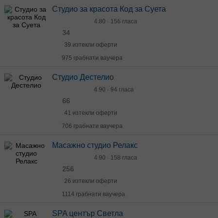
Студио за красота Код за Суета
4.80 · 156 гласа
34
39 изтекли оферти
975 грабнати ваучера
Студио Дестелио
4.90 · 94 гласа
66
41 изтекли оферти
706 грабнати ваучера
Масажно студио Релакс
4.90 · 158 гласа
256
26 изтекли оферти
1114 грабнати ваучера
SPA център Светла