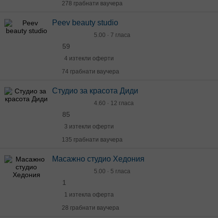
278 грабнати ваучера
Peev beauty studio
5.00 · 7 гласа
59
4 изтекли оферти
74 грабнати ваучера
Студио за красота Диди
4.60 · 12 гласа
85
3 изтекли оферти
135 грабнати ваучера
Масажно студио Хедония
5.00 · 5 гласа
1
1 изтекла оферта
28 грабнати ваучера