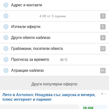
Адрес и контакти
4.00
от
3
оценки
3
Изтекли оферти
5
Други обекти наблизо
5
Грабомани, посетили обекта
12
Прогноза за времето
33 °C
Атракции наблизо
60
Други популярни оферти:
Лято в Ахтопол: Нощувка със закуска и вечеря,
плюс интернет и паркинг
28.00€