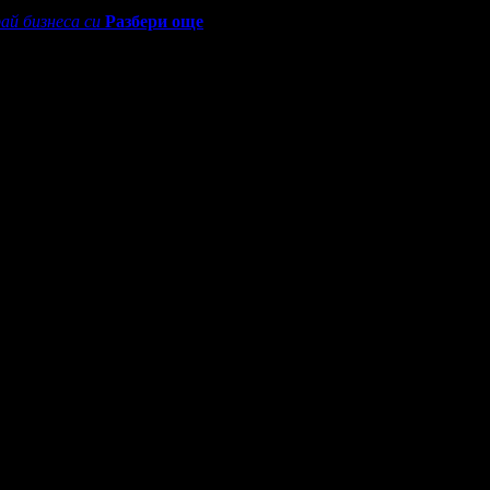
ай бизнеса си
Разбери още