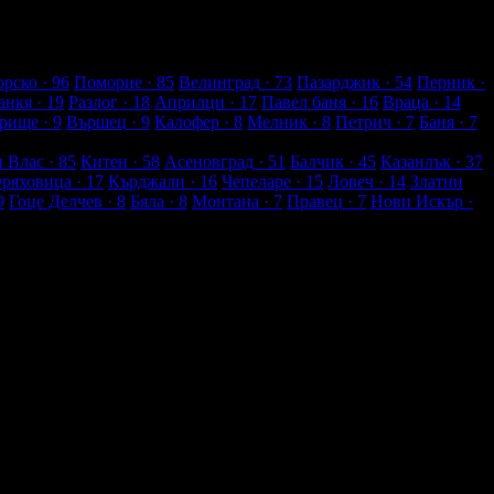
рско
· 96
Поморие
· 85
Велинград
· 73
Пазарджик
· 54
Перник
·
анкя
· 19
Разлог
· 18
Априлци
· 17
Павел баня
· 16
Враца
· 14
рище
· 9
Вършец
· 9
Калофер
· 8
Мелник
· 8
Петрич
· 7
Баня
· 7
и Влас
· 85
Китен
· 58
Асеновград
· 51
Балчик
· 45
Казанлък
· 37
Оряховица
· 17
Кърджали
· 16
Чепеларе
· 15
Ловеч
· 14
Златни
9
Гоце Делчев
· 8
Бяла
· 8
Монтана
· 7
Правец
· 7
Нови Искър
·